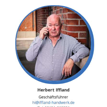
Herbert Iffland
Geschäftsführer
hi@iffland-handwerk.de