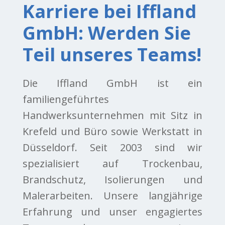
Karriere bei Iffland
GmbH: Werden Sie
Teil unseres Teams!
Die Iffland GmbH ist ein
familiengeführtes
Handwerksunternehmen mit Sitz in
KOMPETENTE
Krefeld und Büro sowie Werkstatt in
BERATUNG UND
Düsseldorf. Seit 2003 sind wir
spezialisiert auf Trockenbau,
AUSFÜHRUNG AUS
Brandschutz, Isolierungen und
EINER HAND.
Malerarbeiten. Unsere langjährige
Erfahrung und unser engagiertes