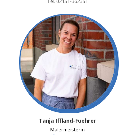
Tel. 02151-362351
Tanja Iffland-Fuehrer
Malermeisterin