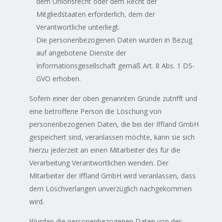
dem Unionsrecht oder dem Recht der
Mitgliedstaaten erforderlich, dem der
Verantwortliche unterliegt.
Die personenbezogenen Daten wurden in Bezug
auf angebotene Dienste der
Informationsgesellschaft gemäß Art. 8 Abs. 1 DS-
GVO erhoben.
Sofern einer der oben genannten Gründe zutrifft und
eine betroffene Person die Löschung von
personenbezogenen Daten, die bei der Iffland GmbH
gespeichert sind, veranlassen möchte, kann sie sich
hierzu jederzeit an einen Mitarbeiter des für die
Verarbeitung Verantwortlichen wenden. Der
Mitarbeiter der Iffland GmbH wird veranlassen, dass
dem Löschverlangen unverzüglich nachgekommen
wird.
Wurden die personenbezogenen Daten von der