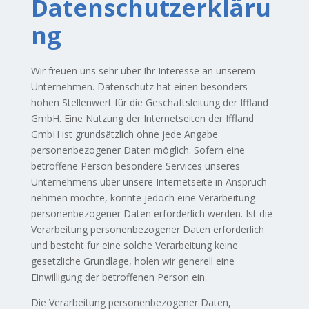
Datenschutzerkläru
ng
Wir freuen uns sehr über Ihr Interesse an unserem
Unternehmen. Datenschutz hat einen besonders
hohen Stellenwert für die Geschäftsleitung der Iffland
GmbH. Eine Nutzung der Internetseiten der Iffland
GmbH ist grundsätzlich ohne jede Angabe
personenbezogener Daten möglich. Sofern eine
betroffene Person besondere Services unseres
KOMPETENTE
Unternehmens über unsere Internetseite in Anspruch
nehmen möchte, könnte jedoch eine Verarbeitung
BERATUNG UND
personenbezogener Daten erforderlich werden. Ist die
AUSFÜHRUNG AUS
Verarbeitung personenbezogener Daten erforderlich
und besteht für eine solche Verarbeitung keine
EINER HAND.
gesetzliche Grundlage, holen wir generell eine
Einwilligung der betroffenen Person ein.
Die Verarbeitung personenbezogener Daten,