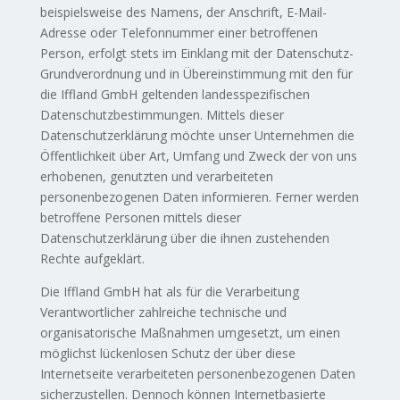
beispielsweise des Namens, der Anschrift, E-Mail-
Adresse oder Telefonnummer einer betroffenen
Person, erfolgt stets im Einklang mit der Datenschutz-
Grundverordnung und in Übereinstimmung mit den für
die Iffland GmbH geltenden landesspezifischen
Datenschutzbestimmungen. Mittels dieser
Datenschutzerklärung möchte unser Unternehmen die
Öffentlichkeit über Art, Umfang und Zweck der von uns
erhobenen, genutzten und verarbeiteten
personenbezogenen Daten informieren. Ferner werden
betroffene Personen mittels dieser
Datenschutzerklärung über die ihnen zustehenden
Rechte aufgeklärt.
Die Iffland GmbH hat als für die Verarbeitung
Verantwortlicher zahlreiche technische und
organisatorische Maßnahmen umgesetzt, um einen
möglichst lückenlosen Schutz der über diese
Internetseite verarbeiteten personenbezogenen Daten
sicherzustellen. Dennoch können Internetbasierte